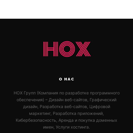
О НАС
HOX Групп (Компания по разработке программного
обеспечения) – Дизайн веб-сайтов, Графический
дизайн, Разработка веб-сайтов, Цифровой
маркетинг, Разработка приложений,
Кибербезопасность, Аренда и покупка доменных
имен, Услуги хостинга.