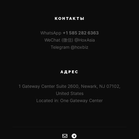
КОНТАКТЫ
WhatsApp
+1 585 282 6363
WeChat (微信) @HoxAsia
Telegram @hoxbiz
АДРЕС
1 Gateway Center Suite 2600, Newark, NJ 07102,
United States
Located in: One Gateway Center