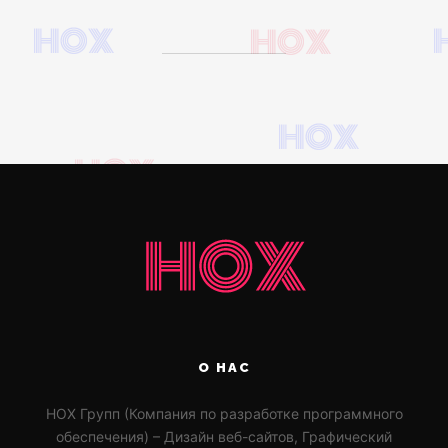
О НАС
HOX Групп (Компания по разработке программного
обеспечения) – Дизайн веб-сайтов, Графический