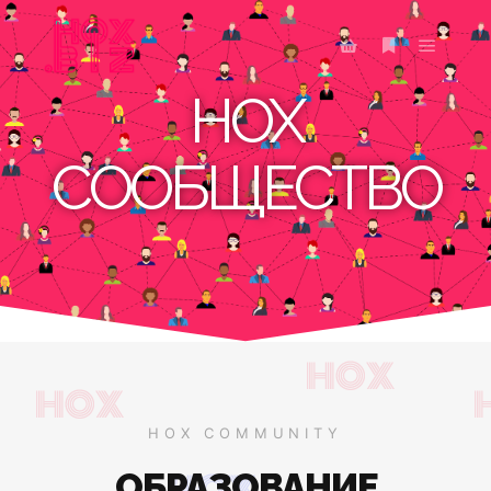
HOX
СООБЩЕСТВО
HOX COMMUNITY
ОБРАЗОВАНИЕ