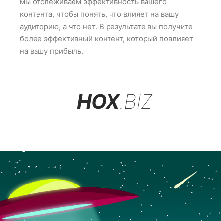
мы отслеживаем эффективность вашего
контента, чтобы понять, что влияет на вашу
аудиторию, а что нет. В результате вы получите
более эффективный контент, который повлияет
на вашу прибыль.
HOX
.BIZ